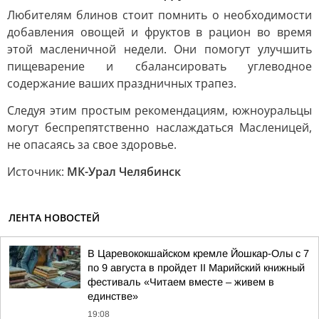
Любителям блинов стоит помнить о необходимости
добавления овощей и фруктов в рацион во время
этой масленичной недели. Они помогут улучшить
пищеварение и сбалансировать углеводное
содержание ваших праздничных трапез.
Следуя этим простым рекомендациям, южноуральцы
могут беспрепятственно наслаждаться Масленицей,
не опасаясь за свое здоровье.
Источник:
МК-Урал Челябинск
ЛЕНТА НОВОСТЕЙ
В Царевококшайском кремле Йошкар-Олы с 7
по 9 августа в пройдет II Марийский книжный
фестиваль «Читаем вместе – живем в
единстве»
19:08