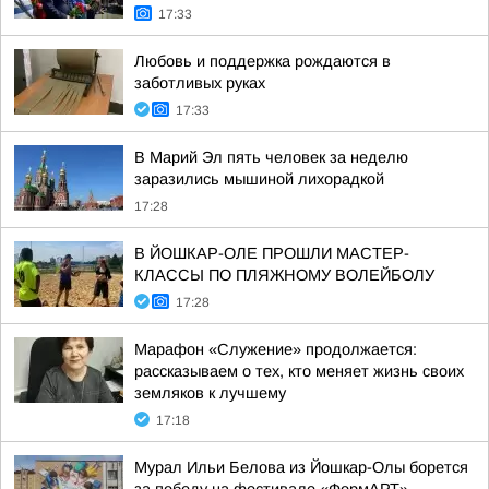
17:33
Любовь и поддержка рождаются в
заботливых руках
17:33
В Марий Эл пять человек за неделю
заразились мышиной лихорадкой
17:28
В ЙОШКАР-ОЛЕ ПРОШЛИ МАСТЕР-
КЛАССЫ ПО ПЛЯЖНОМУ ВОЛЕЙБОЛУ
17:28
Марафон «Служение» продолжается:
рассказываем о тех, кто меняет жизнь своих
земляков к лучшему
17:18
Мурал Ильи Белова из Йошкар-Олы борется
за победу на фестивале «ФормАРТ»