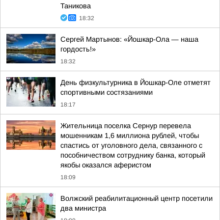
Таникова
18:32
Сергей Мартынов: «Йошкар-Ола — наша
гордость!»
18:32
День физкультурника в Йошкар-Оле отметят
спортивными состязаниями
18:17
Жительница поселка Сернур перевела
мошенникам 1,6 миллиона рублей, чтобы
спастись от уголовного дела, связанного с
пособничеством сотруднику банка, который
якобы оказался аферистом
18:09
Волжский реабилитационный центр посетили
два министра