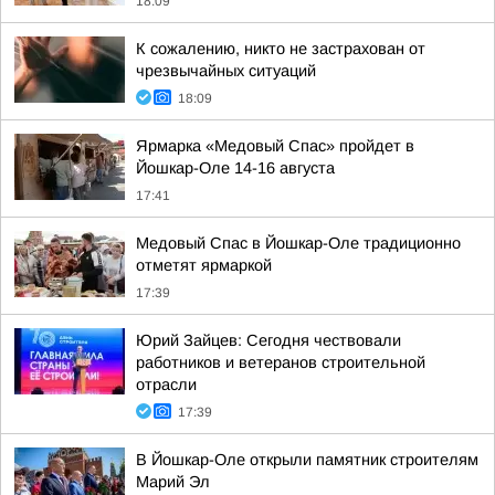
18:09
К сожалению, никто не застрахован от
чрезвычайных ситуаций
18:09
Ярмарка «Медовый Спас» пройдет в
Йошкар-Оле 14-16 августа
17:41
Медовый Спас в Йошкар-Оле традиционно
отметят ярмаркой
17:39
Юрий Зайцев: Сегодня чествовали
работников и ветеранов строительной
отрасли
17:39
В Йошкар-Оле открыли памятник строителям
Марий Эл