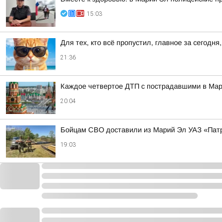
15:03
Для тех, кто всё пропустил, главное за сегодня,
21:36
Каждое четвертое ДТП с пострадавшими в Мари
20:04
Бойцам СВО доставили из Марий Эл УАЗ «Патр
19:03