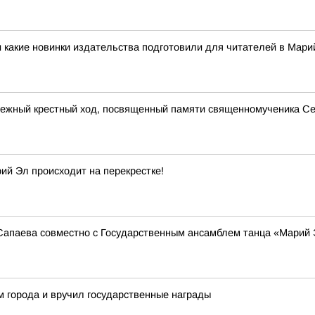
 какие новинки издательства подготовили для читателей в Мар
дежный крестный ход, посвященный памяти священномученика Се
й Эл происходит на перекрестке!
Сапаева совместно с Государственным ансамблем танца «Марий 
 города и вручил государственные награды