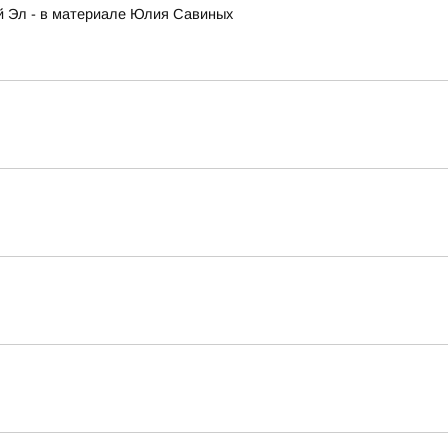
ий Эл - в материале Юлия Савиных