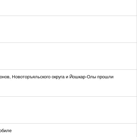
йонов, Новоторъяльского округа и Йошкар-Олы прошли
обиле