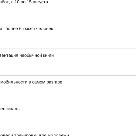
от, с 10 по 15 августа
т более 6 тысяч человек
ентация необычной книги
 мобильности в самом разгаре
фестиваль
ровели тренировку для молодежи