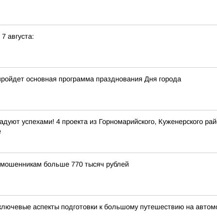
 7 августа:
е пройдет основная программа празднования Дня города
дуют успехами! 4 проекта из Горномарийского, Куженерского ра
е
 мошенникам больше 770 тысяч рублей
ключевые аспекты подготовки к большому путешествию на автом