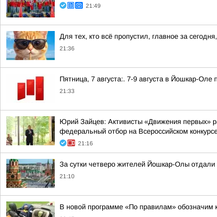
21:49
Для тех, кто всё пропустил, главное за сегодня,
21:36
Пятница, 7 августа:. 7-9 августа в Йошкар-Ол
21:33
Юрий Зайцев: Активисты «Движения первых» ра
федеральный отбор на Всероссийском конкурс
21:16
За сутки четверо жителей Йошкар-Олы отдали
21:10
В новой программе «По правилам» обозначим 