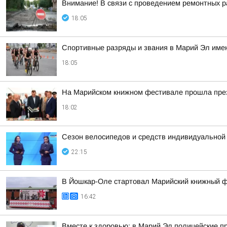
Внимание! В связи с проведением ремонтных раб
18:05
Спортивные разряды и звания в Марий Эл имею
18:05
На Марийском книжном фестивале прошла през
18:02
Сезон велосипедов и средств индивидуальной
22:15
В Йошкар-Оле стартовал Марийский книжный 
16:42
Вместе к здоровью: в Марий Эл полицейские п