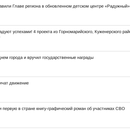
вили Главе региона в обновленном детском центре «Радужный»
дуют успехами! 4 проекта из Горномарийского, Куженерского ра
е
нем города и вручил государственные награды
ничат движение
первую в стране книгу-графический роман об участниках СВО