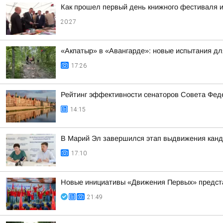
Как прошел первый день книжного фестиваля и
20:27
«Акпатыр» в «Авангарде»: новые испытания дл
17:26
Рейтинг эффективности сенаторов Совета Феде
14:15
В Марий Эл завершился этап выдвижения канд
17:10
Новые инициативы «Движения Первых» предста
21:49