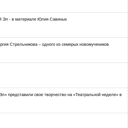
ий Эл - в материале Юлия Савиных
ргия Стрельникова – одного из семерых новомучеников
Эл» представили свое творчество на «Театральной неделе» в