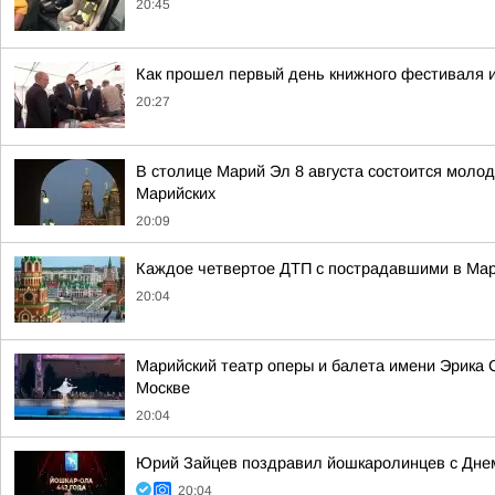
20:45
Как прошел первый день книжного фестиваля и
20:27
В столице Марий Эл 8 августа состоится моло
Марийских
20:09
Каждое четвертое ДТП с пострадавшими в Мари
20:04
Марийский театр оперы и балета имени Эрика 
Москве
20:04
Юрий Зайцев поздравил йошкаролинцев с Днем
20:04