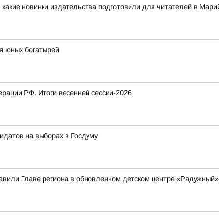
 какие новинки издательства подготовили для читателей в Мар
я юных богатырей
рации РФ. Итоги весенней сессии-2026
идатов на выборах в Госдуму
вили Главе региона в обновленном детском центре «Радужный»