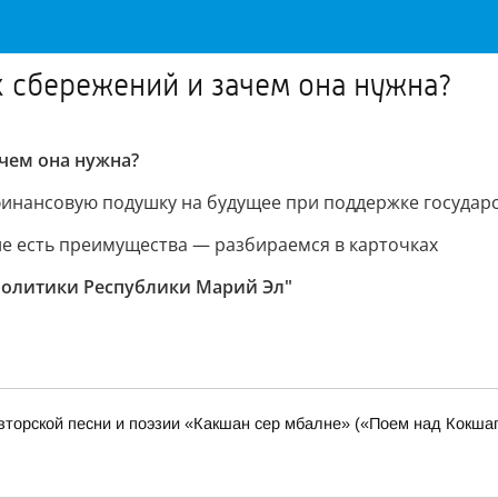
 сбережений и зачем она нужна?
чем она нужна?
инансовую подушку на будущее при поддержке государс
ие есть преимущества — разбираемся в карточках
политики Республики Марий Эл"
торской песни и поэзии «Какшан сер мбалне» («Поем над Кокшаг