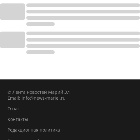
© Лента новостей Марий Эл
Email:
info@news-mariel.ru
О нас
Контакты
Редакционная политика