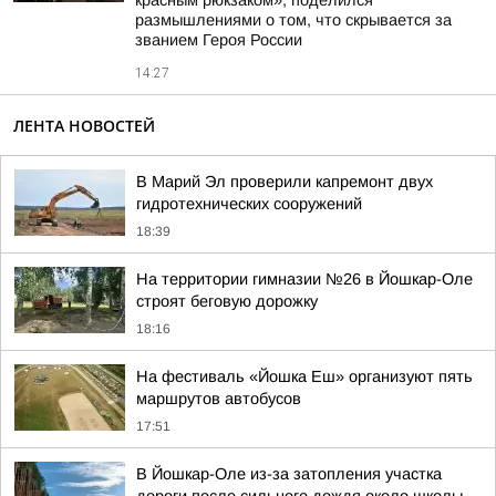
красным рюкзаком», поделился
размышлениями о том, что скрывается за
званием Героя России
14:27
ЛЕНТА НОВОСТЕЙ
В Марий Эл проверили капремонт двух
гидротехнических сооружений
18:39
На территории гимназии №26 в Йошкар-Оле
строят беговую дорожку
18:16
На фестиваль «Йошка Еш» организуют пять
маршрутов автобусов
17:51
В Йошкар-Оле из-за затопления участка