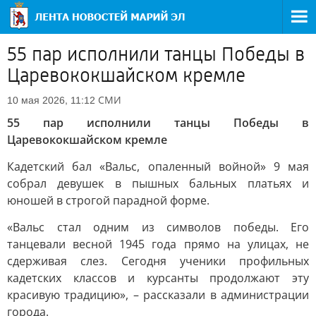
55 пар исполнили танцы Победы в
Царевококшайском кремле
СМИ
10 мая 2026, 11:12
55 пар исполнили танцы Победы в
Царевококшайском кремле
Кадетский бал «Вальс, опаленный войной» 9 мая
собрал девушек в пышных бальных платьях и
юношей в строгой парадной форме.
«Вальс стал одним из символов победы. Его
танцевали весной 1945 года прямо на улицах, не
сдерживая слез. Сегодня ученики профильных
кадетских классов и курсанты продолжают эту
красивую традицию», – рассказали в администрации
города.