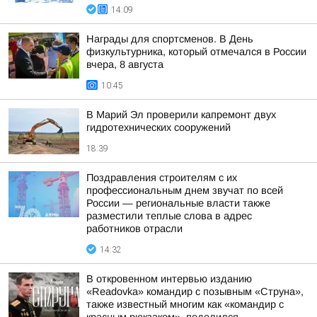
14:09
Награды для спортсменов. В День
физкультурника, который отмечался в России
вчера, 8 августа
10:45
В Марий Эл проверили капремонт двух
гидротехнических сооружений
18:39
Поздравления строителям с их
профессиональным днем звучат по всей
России — региональные власти также
разместили теплые слова в адрес
работников отрасли
14:32
В откровенном интервью изданию
«Readovka» командир с позывным «Струна»,
также известный многим как «командир с