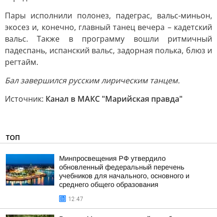
Пары исполнили полонез, падеграс, вальс-миньон,
экосез и, конечно, главный танец вечера – кадетский
вальс. Также в программу вошли ритмичный
падеспань, испанский вальс, задорная полька, блюз и
регтайм.
Бал завершился русским лирическим танцем.
Источник:
Канал в МАКС "Марийская правда"
ТОП
Минпросвещения РФ утвердило
обновленный федеральный перечень
учебников для начального, основного и
среднего общего образования
12:47