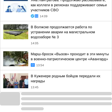
Яна Лантратова: Продолжаю рассказывать,
как коллеги в регионах поддерживают семьи
участников СВО
14:09
В Волжске продолжается работа по
устранении аварии на магистральном
водозаборе № 3
14:05
Марш-бросок «Вызов» проходит в эти минуты
в военно-патриотическом центре «Авангард»
13:54
В Куженере родным бойцов передали их
награды
13:45