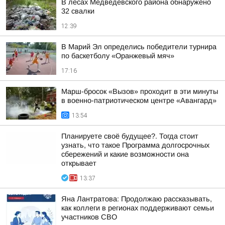
В лесах Медведевского района обнаружено
32 свалки
12:39
В Марий Эл определись победители турнира
по баскетболу «Оранжевый мяч»
17:16
Марш-бросок «Вызов» проходит в эти минуты
в военно-патриотическом центре «Авангард»
13:54
Планируете своё будущее?. Тогда стоит
узнать, что такое Программа долгосрочных
сбережений и какие возможности она
открывает
13:37
Яна Лантратова: Продолжаю рассказывать,
как коллеги в регионах поддерживают семьи
участников СВО