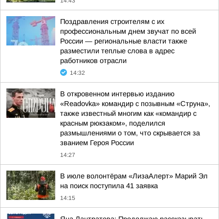
14:43
Поздравления строителям с их
профессиональным днем звучат по всей
России — региональные власти также
разместили теплые слова в адрес
работников отрасли
14:32
В откровенном интервью изданию
«Readovka» командир с позывным «Струна»,
также известный многим как «командир с
красным рюкзаком», поделился
размышлениями о том, что скрывается за
званием Героя России
14:27
В июле волонтёрам «ЛизаАлерт» Марий Эл
на поиск поступила 41 заявка
14:15